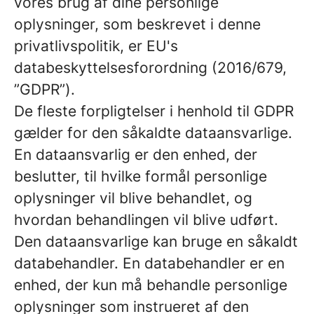
vores brug af dine personlige
oplysninger, som beskrevet i denne
privatlivspolitik, er EU's
databeskyttelsesforordning (2016/679,
”GDPR”).
De fleste forpligtelser i henhold til GDPR
gælder for den såkaldte dataansvarlige.
En dataansvarlig er den enhed, der
beslutter, til hvilke formål personlige
oplysninger vil blive behandlet, og
hvordan behandlingen vil blive udført.
Den dataansvarlige kan bruge en såkaldt
databehandler. En databehandler er en
enhed, der kun må behandle personlige
oplysninger som instrueret af den