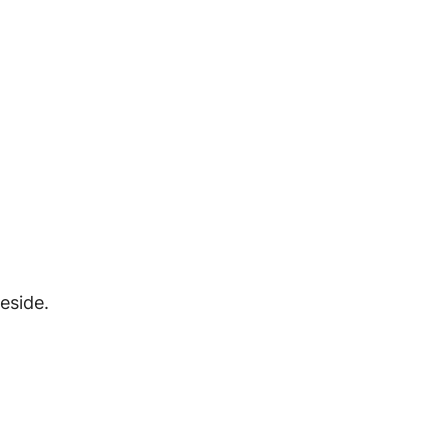
eside.