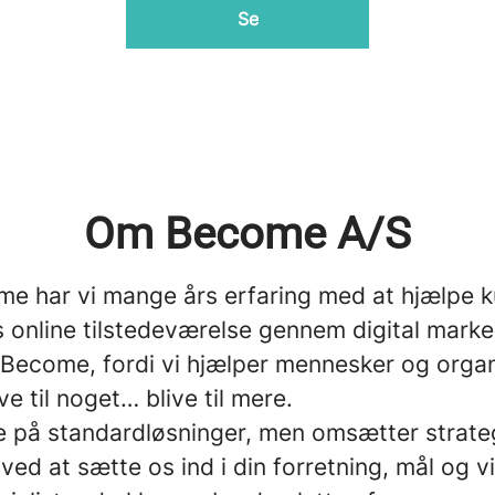
Se
Om Become A/S
e har vi mange års erfaring med at hjælpe 
 online tilstedeværelse gennem digital marke
 Become, fordi vi hjælper mennesker og organ
ve til noget… blive til mere.
ke på standardløsninger, men omsætter strategi
 ved at sætte os ind i din forretning, mål og vi