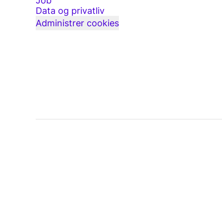
Job
Data og privatliv
Administrer cookies