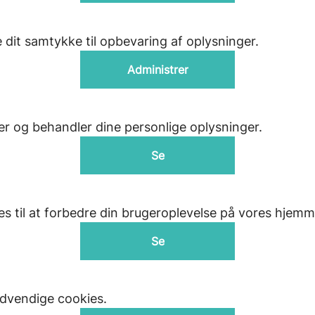
 dit samtykke til opbevaring af oplysninger.
Administrer
 og behandler dine personlige oplysninger.
Se
s til at forbedre din brugeroplevelse på vores hjemm
Se
nødvendige cookies.