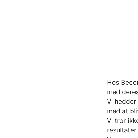
Hos Becom
med deres
Vi hedder
med at bli
Vi tror ik
resultater