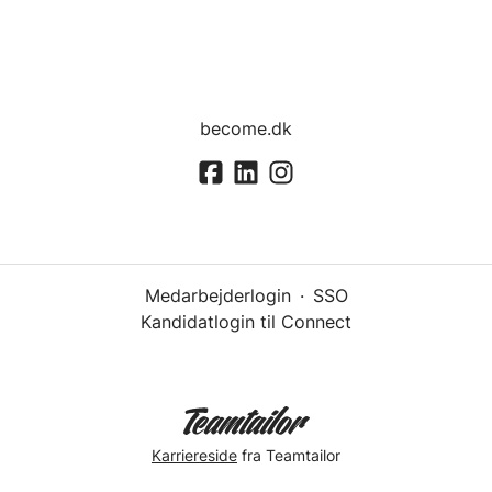
become.dk
Medarbejderlogin
·
SSO
Kandidatlogin til Connect
Karriereside
fra Teamtailor