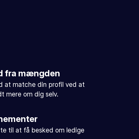
 ud fra mængden
 at matche din profil ved at
idt mere om dig selv.
nementer
te til at få besked om ledige