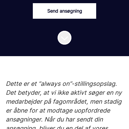
Send ansøgning
Dette er et “always on”-stillingsopslag.
Det betyder, at vi ikke aktivt søger en ny
medarbejder på fagområdet, men stadig
er åbne for at modtage uopfordrede
ansøgninger. Når du har sendt din
ansøgning, bliver du en del af vores