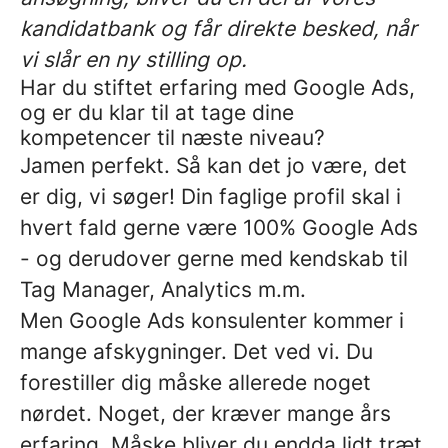
kandidatbank og får direkte besked, når
vi slår en ny stilling op.
Har du stiftet erfaring med Google Ads,
og er du klar til at tage dine
kompetencer til næste niveau?
Jamen perfekt. Så kan det jo være, det
er dig, vi søger! Din faglige profil skal i
hvert fald gerne være 100% Google Ads
- og derudover gerne med kendskab til
Tag Manager, Analytics m.m.
Men Google Ads konsulenter kommer i
mange afskygninger. Det ved vi. Du
forestiller dig måske allerede noget
nørdet. Noget, der kræver mange års
erfaring. Måske bliver du endda lidt træt