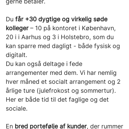
gerne betaler.
Du
får +30 dygtige og virkelig søde
kolleger
– 10 på kontoret i København,
20 i i Aarhus og 3 i Holstebro, som du
kan sparre med dagligt - både fysisk og
digitalt.
Du kan også deltage i fede
arrangementer med dem. Vi har nemlig
hver måned et socialt arrangement og 2
årlige ture (julefrokost og sommertur).
Her er både tid til det faglige og det
sociale.
En
bred portefølje af kunder
, der rummer