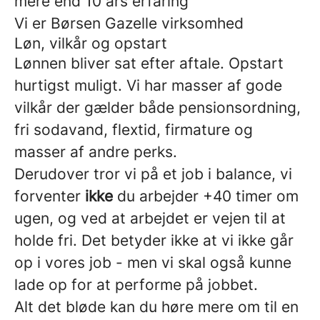
mere end 10 års erfaring
Vi er Børsen Gazelle virksomhed
Løn, vilkår og opstart
Lønnen bliver sat efter aftale. Opstart
hurtigst muligt. Vi har masser af gode
vilkår der gælder både pensionsordning,
fri sodavand, flextid, firmature og
masser af andre perks.
Derudover tror vi på et job i balance, vi
forventer
ikke
du arbejder +40 timer om
ugen, og ved at arbejdet er vejen til at
holde fri. Det betyder ikke at vi ikke går
op i vores job - men vi skal også kunne
lade op for at performe på jobbet.
Alt det bløde kan du høre mere om til en