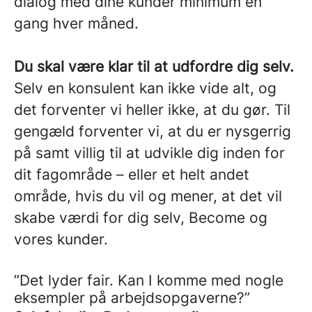
dialog med dine kunder minimum en
gang hver måned.
Du skal være klar til at udfordre dig selv.
Selv en konsulent kan ikke vide alt, og
det forventer vi heller ikke, at du gør. Til
gengæld forventer vi, at du er nysgerrig
på samt villig til at udvikle dig inden for
dit fagområde – eller et helt andet
område, hvis du vil og mener, at det vil
skabe værdi for dig selv, Become og
vores kunder.
”Det lyder fair. Kan I komme med nogle
eksempler på arbejdsopgaverne?”