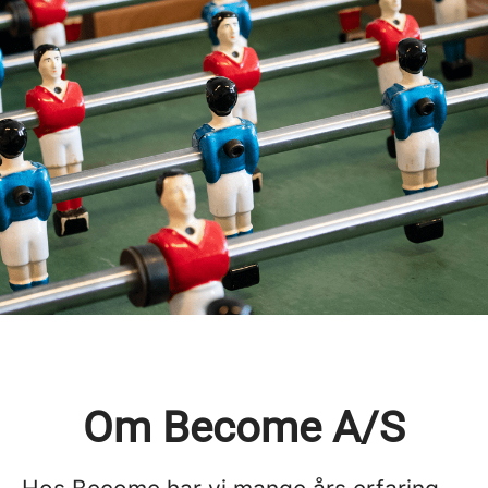
Om Become A/S