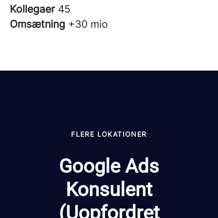
Kollegaer
45
Omsætning
+30 mio
FLERE LOKATIONER
Google Ads
Konsulent
(Uopfordret