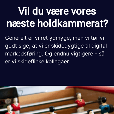
Vil du være vores
næste holdkammerat?
Generelt er vi ret ydmyge, men vi tør vi
godt sige, at vi er skidedygtige til digital
markedsføring. Og endnu vigtigere - så
er vi skideflinke kollegaer.