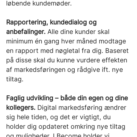
løbende kundemøder.
Rapportering, kundedialog og
anbefalinger.
Alle dine kunder skal
minimum én gang hver måned modtage
en rapport med nøgletal fra dig. Baseret
på disse skal du kunne vurdere effekten
af markedsføringen og rådgive ift. nye
tiltag.
Faglig udvikling – både din egen og dine
kollegers.
Digital markedsføring ændrer
sig hele tiden, og det er vigtigt, du
holder dig opdateret omkring nye tiltag
og muligheder. I Become holder vi