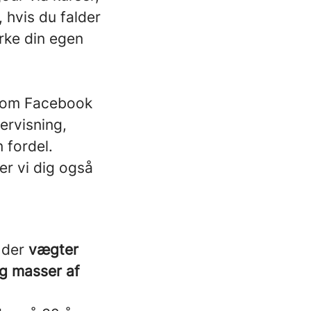
, hvis du falder
rke din egen
g om Facebook
ervisning,
 fordel.
er vi dig også
, der
vægter
og masser af