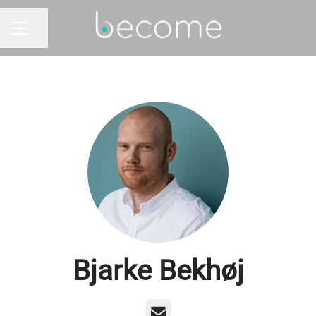
Del side
KARRIEREMENU
Bjarke Bekhøj
E-mail