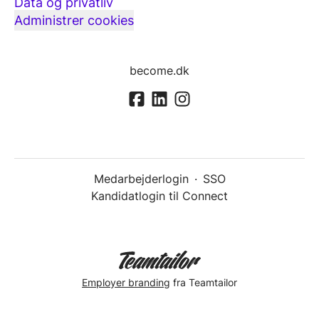
Data og privatliv
Administrer cookies
become.dk
Medarbejderlogin
·
SSO
Kandidatlogin til Connect
Employer branding
fra Teamtailor